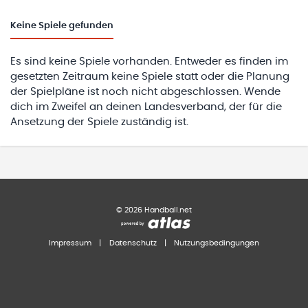
Keine
Spiele gefunden
Es sind keine Spiele vorhanden. Entweder es finden im
gesetzten Zeitraum keine Spiele statt oder die Planung
der Spielpläne ist noch nicht abgeschlossen. Wende
dich im Zweifel an deinen Landesverband, der für die
Ansetzung der Spiele zuständig ist.
©
2026
Handball.net
Impressum
|
Datenschutz
|
Nutzungsbedingungen