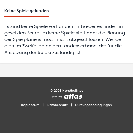
Keine
Spiele gefunden
Es sind keine Spiele vorhanden. Entweder es finden im
gesetzten Zeitraum keine Spiele statt oder die Planung
der Spielpläne ist noch nicht abgeschlossen. Wende
dich im Zweifel an deinen Landesverband, der für die
Ansetzung der Spiele zuständig ist.
©
2026
Handball.net
Impressum
|
Datenschutz
|
Nutzungsbedingungen