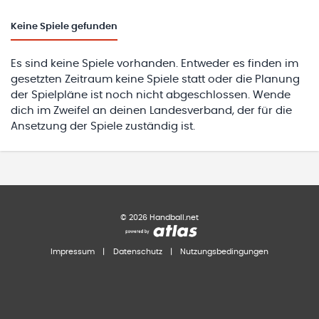
Keine
Spiele gefunden
Es sind keine Spiele vorhanden. Entweder es finden im
gesetzten Zeitraum keine Spiele statt oder die Planung
der Spielpläne ist noch nicht abgeschlossen. Wende
dich im Zweifel an deinen Landesverband, der für die
Ansetzung der Spiele zuständig ist.
©
2026
Handball.net
Impressum
|
Datenschutz
|
Nutzungsbedingungen