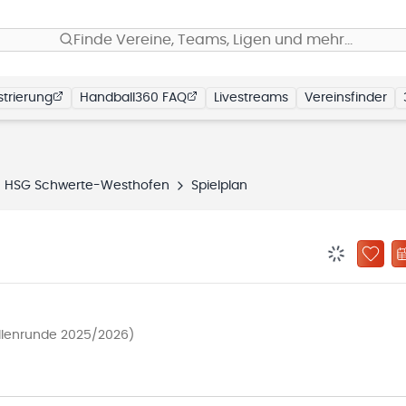
Finde Vereine, Teams, Ligen und mehr…
trierung
Handball360 FAQ
Livestreams
Vereinsfinder
HSG Schwerte-Westhofen
Spielplan
BENACHRIC
ZU „
N
allenrunde 2025/2026)