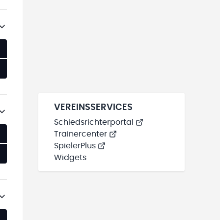
VEREINSSERVICES
Schiedsrichterportal
Trainercenter
SpielerPlus
Widgets