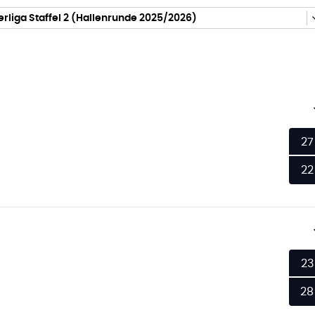
rliga Staffel 2 (Hallenrunde 2025/2026)
27
22
23
28