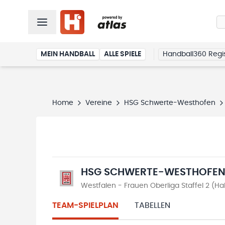
MEIN HANDBALL
ALLE SPIELE
Handball360 Regis
Home
Vereine
HSG Schwerte-Westhofen
HSG SCHWERTE-WESTHOFE
Westfalen - Frauen Oberliga Staffel 2 (H
TEAM-SPIELPLAN
TABELLEN