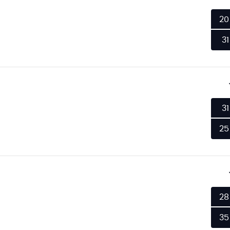
20
31
31
25
28
35