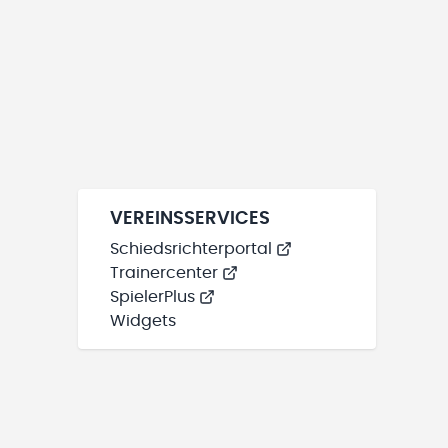
VEREINSSERVICES
Schiedsrichterportal
Trainercenter
SpielerPlus
Widgets