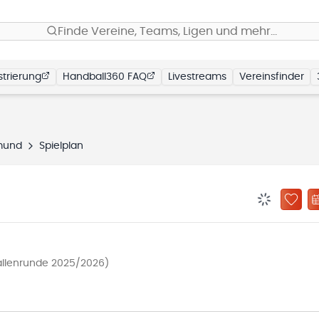
Finde Vereine, Teams, Ligen und mehr…
trierung
Handball360 FAQ
Livestreams
Vereinsfinder
mund
Spielplan
BENACHRIC
ZU „
Hallenrunde 2025/2026)