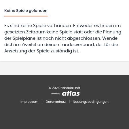
Keine
Spiele gefunden
Es sind keine Spiele vorhanden. Entweder es finden im
gesetzten Zeitraum keine Spiele statt oder die Planung
der Spielpläne ist noch nicht abgeschlossen. Wende
dich im Zweifel an deinen Landesverband, der für die
Ansetzung der Spiele zuständig ist.
©
2026
Handball.net
Impressum
|
Datenschutz
|
Nutzungsbedingungen