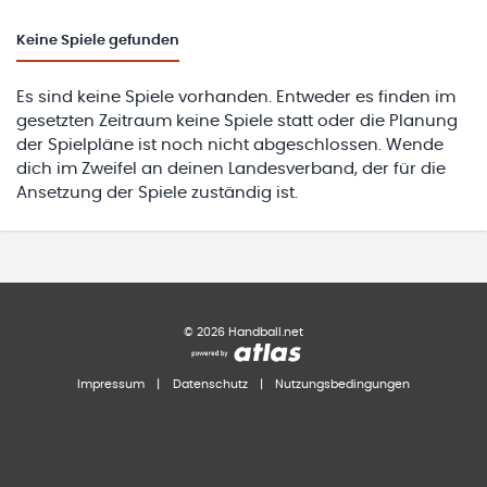
Keine
Spiele gefunden
Es sind keine Spiele vorhanden. Entweder es finden im
gesetzten Zeitraum keine Spiele statt oder die Planung
der Spielpläne ist noch nicht abgeschlossen. Wende
dich im Zweifel an deinen Landesverband, der für die
Ansetzung der Spiele zuständig ist.
©
2026
Handball.net
Impressum
|
Datenschutz
|
Nutzungsbedingungen