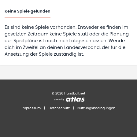
Keine
Spiele gefunden
Es sind keine Spiele vorhanden. Entweder es finden im
gesetzten Zeitraum keine Spiele statt oder die Planung
der Spielpläne ist noch nicht abgeschlossen. Wende
dich im Zweifel an deinen Landesverband, der für die
Ansetzung der Spiele zuständig ist.
©
2026
Handball.net
Impressum
|
Datenschutz
|
Nutzungsbedingungen