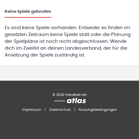
Keine
Spiele gefunden
Es sind keine Spiele vorhanden. Entweder es finden im
gesetzten Zeitraum keine Spiele statt oder die Planung
der Spielpläne ist noch nicht abgeschlossen. Wende
dich im Zweifel an deinen Landesverband, der für die
Ansetzung der Spiele zuständig ist.
©
2026
Handball.net
Impressum
|
Datenschutz
|
Nutzungsbedingungen