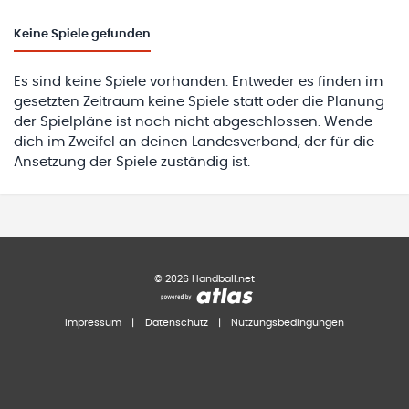
Keine
Spiele gefunden
Es sind keine Spiele vorhanden. Entweder es finden im
gesetzten Zeitraum keine Spiele statt oder die Planung
der Spielpläne ist noch nicht abgeschlossen. Wende
dich im Zweifel an deinen Landesverband, der für die
Ansetzung der Spiele zuständig ist.
©
2026
Handball.net
Impressum
|
Datenschutz
|
Nutzungsbedingungen