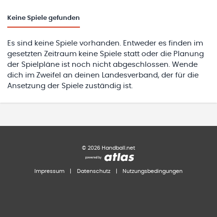
Keine
Spiele gefunden
Es sind keine Spiele vorhanden. Entweder es finden im
gesetzten Zeitraum keine Spiele statt oder die Planung
der Spielpläne ist noch nicht abgeschlossen. Wende
dich im Zweifel an deinen Landesverband, der für die
Ansetzung der Spiele zuständig ist.
©
2026
Handball.net
Impressum
|
Datenschutz
|
Nutzungsbedingungen