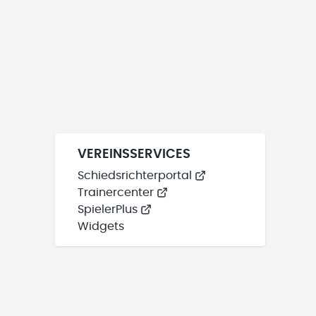
VEREINSSERVICES
Schiedsrichterportal
Trainercenter
SpielerPlus
Widgets