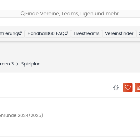
Finde Vereine, Teams, Ligen und mehr…
trierung
Handball360 FAQ
Livestreams
Vereinsfinder
amen 3
Spielplan
BENACHRIC
ZU „
lenrunde 2024/2025)