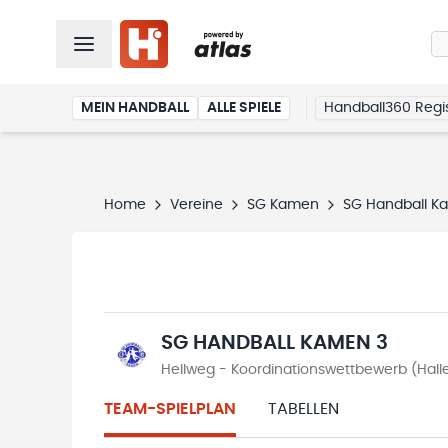
MEIN HANDBALL
ALLE SPIELE
Handball360 Regis
Home
Vereine
SG Kamen
SG Handball K
SG HANDBALL KAMEN 3
Hellweg - Koordinationswettbewerb (Hal
TEAM-SPIELPLAN
TABELLEN