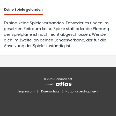
Keine
Spiele gefunden
Es sind keine Spiele vorhanden. Entweder es finden im
gesetzten Zeitraum keine Spiele statt oder die Planung
der Spielpläne ist noch nicht abgeschlossen. Wende
dich im Zweifel an deinen Landesverband, der für die
Ansetzung der Spiele zuständig ist.
©
2026
Handball.net
Impressum
|
Datenschutz
|
Nutzungsbedingungen