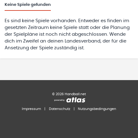
Keine
Spiele gefunden
Es sind keine Spiele vorhanden. Entweder es finden im
gesetzten Zeitraum keine Spiele statt oder die Planung
der Spielpläne ist noch nicht abgeschlossen. Wende
dich im Zweifel an deinen Landesverband, der für die
Ansetzung der Spiele zuständig ist.
©
2026
Handball.net
Impressum
|
Datenschutz
|
Nutzungsbedingungen