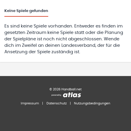
Keine
Spiele gefunden
Es sind keine Spiele vorhanden. Entweder es finden im
gesetzten Zeitraum keine Spiele statt oder die Planung
der Spielpläne ist noch nicht abgeschlossen. Wende
dich im Zweifel an deinen Landesverband, der für die
Ansetzung der Spiele zuständig ist.
©
2026
Handball.net
Impressum
|
Datenschutz
|
Nutzungsbedingungen