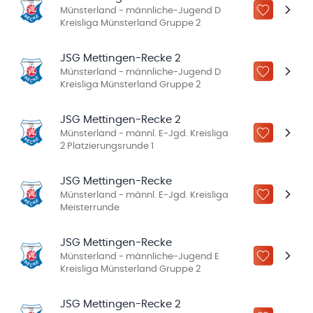
Münsterland - männliche-Jugend D
ZU „MEINE
Kreisliga Münsterland Gruppe 2
JSG Mettingen-Recke 2
Münsterland - männliche-Jugend D
ZU „MEINE
Kreisliga Münsterland Gruppe 2
JSG Mettingen-Recke 2
Münsterland - männl. E-Jgd. Kreisliga
ZU „MEINE
2 Platzierungsrunde 1
JSG Mettingen-Recke
Münsterland - männl. E-Jgd. Kreisliga
ZU „MEINE
Meisterrunde
JSG Mettingen-Recke
Münsterland - männliche-Jugend E
ZU „MEINE
Kreisliga Münsterland Gruppe 2
JSG Mettingen-Recke 2