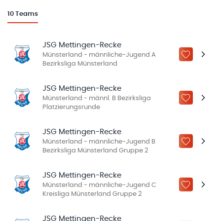
10
Teams
JSG Mettingen-Recke
Münsterland - männliche-Jugend A
ZU „MEINE
Bezirksliga Münsterland
JSG Mettingen-Recke
Münsterland - männl. B Bezirksliga
ZU „MEINE
Platzierungsrunde
JSG Mettingen-Recke
Münsterland - männliche-Jugend B
ZU „MEINE
Bezirksliga Münsterland Gruppe 2
JSG Mettingen-Recke
Münsterland - männliche-Jugend C
ZU „MEINE
Kreisliga Münsterland Gruppe 2
JSG Mettingen-Recke