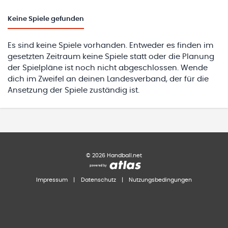
Keine
Spiele gefunden
Es sind keine Spiele vorhanden. Entweder es finden im
gesetzten Zeitraum keine Spiele statt oder die Planung
der Spielpläne ist noch nicht abgeschlossen. Wende
dich im Zweifel an deinen Landesverband, der für die
Ansetzung der Spiele zuständig ist.
©
2026
Handball.net
Impressum
|
Datenschutz
|
Nutzungsbedingungen