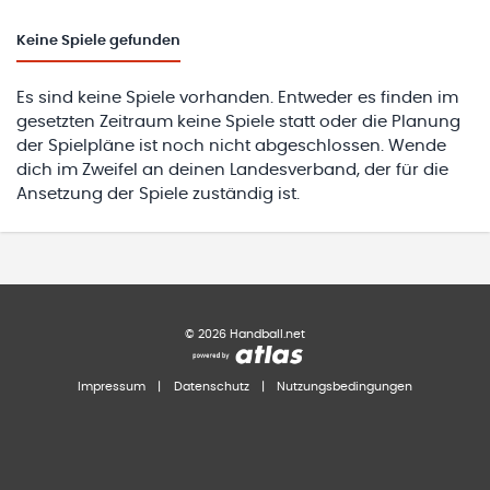
Keine
Spiele gefunden
Es sind keine Spiele vorhanden. Entweder es finden im
gesetzten Zeitraum keine Spiele statt oder die Planung
der Spielpläne ist noch nicht abgeschlossen. Wende
dich im Zweifel an deinen Landesverband, der für die
Ansetzung der Spiele zuständig ist.
©
2026
Handball.net
Impressum
|
Datenschutz
|
Nutzungsbedingungen