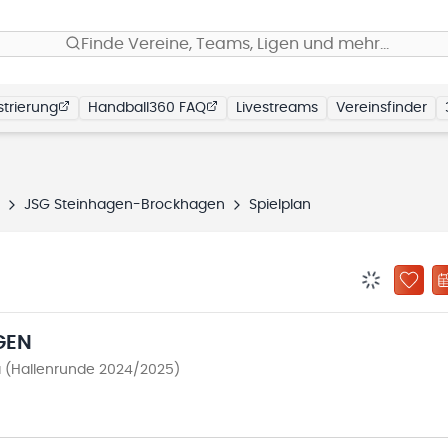
Finde Vereine, Teams, Ligen und mehr…
trierung
Handball360 FAQ
Livestreams
Vereinsfinder
JSG Steinhagen-Brockhagen
Spielplan
BENACHRIC
ZU „
GEN
a (Hallenrunde 2024/2025)