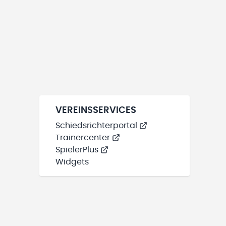
VEREINSSERVICES
Schiedsrichterportal
Trainercenter
SpielerPlus
Widgets