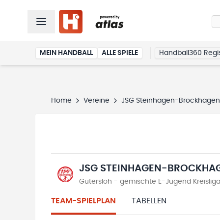
MEIN HANDBALL
ALLE SPIELE
Handball360 Regis
Home
Vereine
JSG Steinhagen-Brockhagen
JSG STEINHAGEN-BROCKHA
Gütersloh - gemischte E-Jugend Kreislig
TEAM-SPIELPLAN
TABELLEN