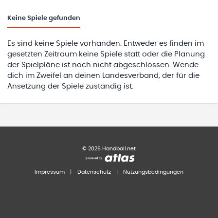
Keine
Spiele gefunden
Es sind keine Spiele vorhanden. Entweder es finden im
gesetzten Zeitraum keine Spiele statt oder die Planung
der Spielpläne ist noch nicht abgeschlossen. Wende
dich im Zweifel an deinen Landesverband, der für die
Ansetzung der Spiele zuständig ist.
©
2026
Handball.net
Impressum
|
Datenschutz
|
Nutzungsbedingungen