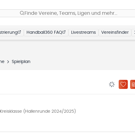
Finde Vereine, Teams, Ligen und mehr…
trierung
Handball360 FAQ
Livestreams
Vereinsfinder
he
Spielplan
BENACHRIC
ZU „
reisklasse (Hallenrunde 2024/2025)