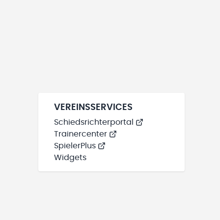
VEREINSSERVICES
Schiedsrichterportal
Trainercenter
SpielerPlus
Widgets