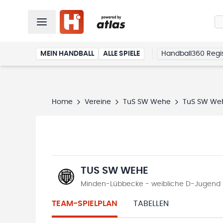
MEIN HANDBALL
ALLE SPIELE
Handball360 Regis
Home
Vereine
TuS SW Wehe
TuS SW We
TUS SW WEHE
Minden-Lübbecke - weibliche D-Jugend K
TEAM-SPIELPLAN
TABELLEN