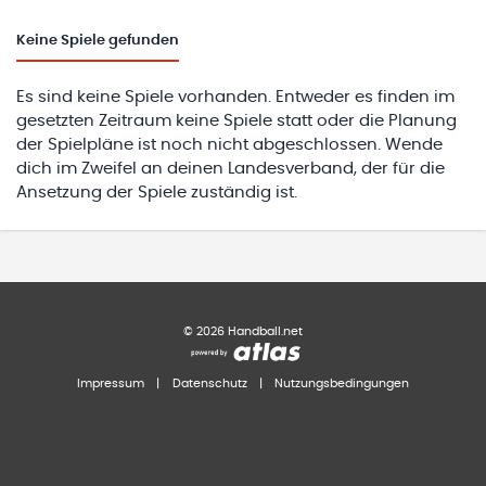
Keine
Spiele gefunden
Es sind keine Spiele vorhanden. Entweder es finden im
gesetzten Zeitraum keine Spiele statt oder die Planung
der Spielpläne ist noch nicht abgeschlossen. Wende
dich im Zweifel an deinen Landesverband, der für die
Ansetzung der Spiele zuständig ist.
©
2026
Handball.net
Impressum
|
Datenschutz
|
Nutzungsbedingungen