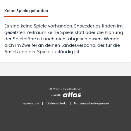
Keine
Spiele gefunden
Es sind keine Spiele vorhanden. Entweder es finden im
gesetzten Zeitraum keine Spiele statt oder die Planung
der Spielpläne ist noch nicht abgeschlossen. Wende
dich im Zweifel an deinen Landesverband, der für die
Ansetzung der Spiele zuständig ist.
©
2026
Handball.net
Impressum
|
Datenschutz
|
Nutzungsbedingungen