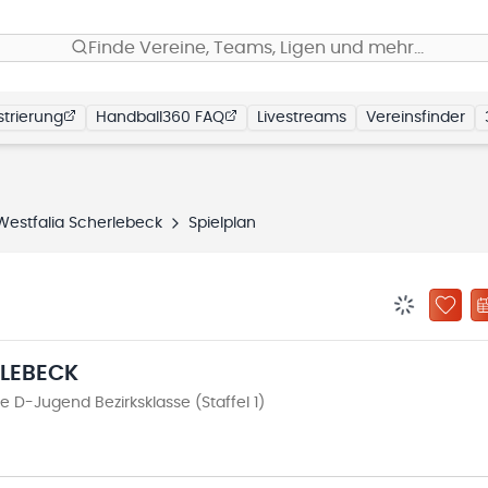
Finde Vereine, Teams, Ligen und mehr…
trierung
Handball360 FAQ
Livestreams
Vereinsfinder
Westfalia Scherlebeck
Spielplan
BENACHRIC
ZU „
RLEBECK
D-Jugend Bezirksklasse (Staffel 1)