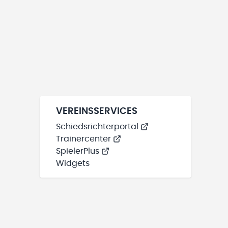
VEREINSSERVICES
Schiedsrichterportal
Trainercenter
SpielerPlus
Widgets