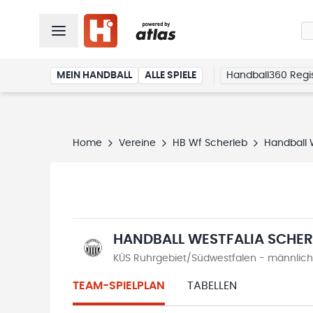
MEIN HANDBALL
ALLE SPIELE
Handball360 Regis
Home
Vereine
HB Wf Scherleb
Handball 
HANDBALL WESTFALIA SCHE
KÜS Ruhrgebiet/Südwestfalen - männliche 
TEAM-SPIELPLAN
TABELLEN