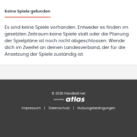
Keine
Spiele gefunden
Es sind keine Spiele vorhanden. Entweder es finden im
gesetzten Zeitraum keine Spiele statt oder die Planung
der Spielpläne ist noch nicht abgeschlossen. Wende
dich im Zweifel an deinen Landesverband, der für die
Ansetzung der Spiele zuständig ist.
©
2026
Handball.net
Impressum
|
Datenschutz
|
Nutzungsbedingungen