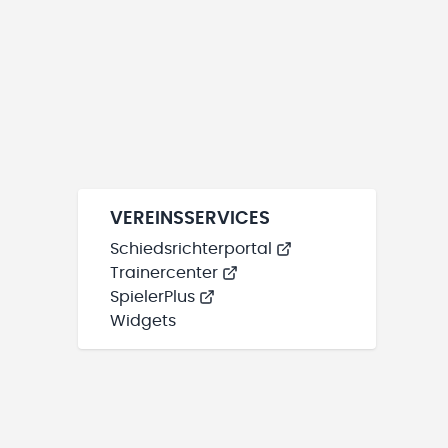
VEREINSSERVICES
Schiedsrichterportal
Trainercenter
SpielerPlus
Widgets