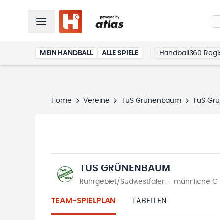
MEIN HANDBALL
ALLE SPIELE
Handball360 Regis
Home
Vereine
TuS Grünenbaum
TuS Gr
TUS GRÜNENBAUM
Ruhrgebiet/Südwestfalen - männliche C-
TEAM-SPIELPLAN
TABELLEN