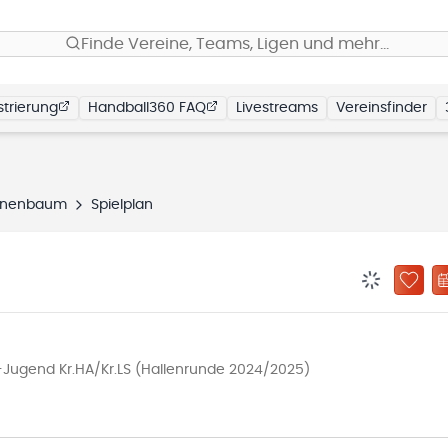
Finde Vereine, Teams, Ligen und mehr…
trierung
Handball360 FAQ
Livestreams
Vereinsfinder
ünenbaum
Spielplan
BENACHRIC
ZU „
Jugend Kr.HA/Kr.LS (Hallenrunde 2024/2025)