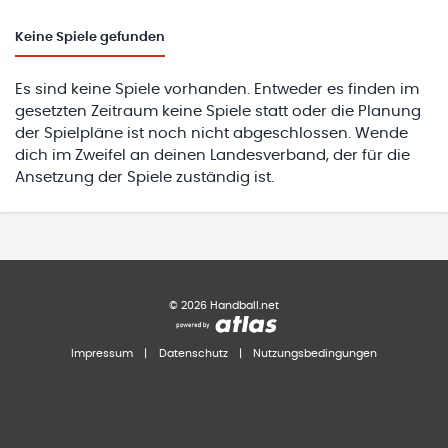
Keine
Spiele gefunden
Es sind keine Spiele vorhanden. Entweder es finden im
gesetzten Zeitraum keine Spiele statt oder die Planung
der Spielpläne ist noch nicht abgeschlossen. Wende
dich im Zweifel an deinen Landesverband, der für die
Ansetzung der Spiele zuständig ist.
©
2026
Handball.net
Impressum
|
Datenschutz
|
Nutzungsbedingungen