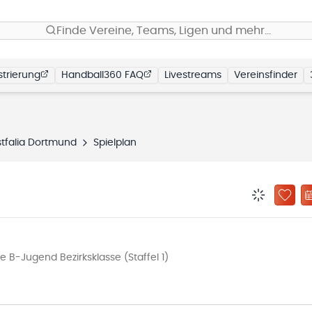
Finde Vereine, Teams, Ligen und mehr…
trierung
Handball360 FAQ
Livestreams
Vereinsfinder
tfalia Dortmund
Spielplan
BENACHRIC
ZU „
B-Jugend Bezirksklasse (Staffel 1)