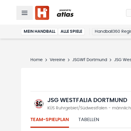
MEIN HANDBALL
ALLE SPIELE
Handball360 Regis
Home
Vereine
JSGWf Dortmund
JSG Wes
JSG WESTFALIA DORTMUND
KÜS Ruhrgebiet/Südwestfalen - männliche 
TEAM-SPIELPLAN
TABELLEN