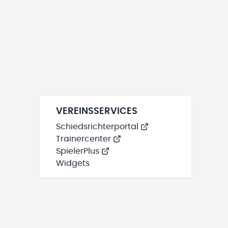
VEREINSSERVICES
Schiedsrichterportal
Trainercenter
SpielerPlus
Widgets