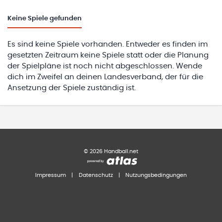
Keine
Spiele gefunden
Es sind keine Spiele vorhanden. Entweder es finden im
gesetzten Zeitraum keine Spiele statt oder die Planung
der Spielpläne ist noch nicht abgeschlossen. Wende
dich im Zweifel an deinen Landesverband, der für die
Ansetzung der Spiele zuständig ist.
©
2026
Handball.net
Impressum
|
Datenschutz
|
Nutzungsbedingungen