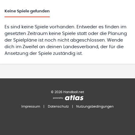
Keine
Spiele gefunden
Es sind keine Spiele vorhanden. Entweder es finden im
gesetzten Zeitraum keine Spiele statt oder die Planung
der Spielpläne ist noch nicht abgeschlossen. Wende
dich im Zweifel an deinen Landesverband, der für die
Ansetzung der Spiele zuständig ist.
©
2026
Handball.net
Impressum
|
Datenschutz
|
Nutzungsbedingungen