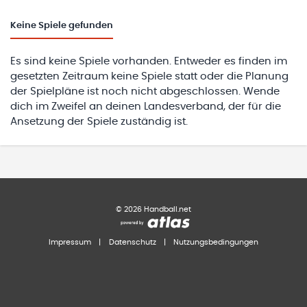
Keine
Spiele gefunden
Es sind keine Spiele vorhanden. Entweder es finden im
gesetzten Zeitraum keine Spiele statt oder die Planung
der Spielpläne ist noch nicht abgeschlossen. Wende
dich im Zweifel an deinen Landesverband, der für die
Ansetzung der Spiele zuständig ist.
©
2026
Handball.net
Impressum
|
Datenschutz
|
Nutzungsbedingungen