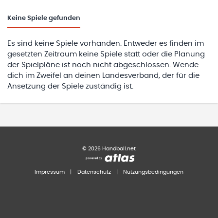
Keine
Spiele gefunden
Es sind keine Spiele vorhanden. Entweder es finden im
gesetzten Zeitraum keine Spiele statt oder die Planung
der Spielpläne ist noch nicht abgeschlossen. Wende
dich im Zweifel an deinen Landesverband, der für die
Ansetzung der Spiele zuständig ist.
©
2026
Handball.net
Impressum
|
Datenschutz
|
Nutzungsbedingungen