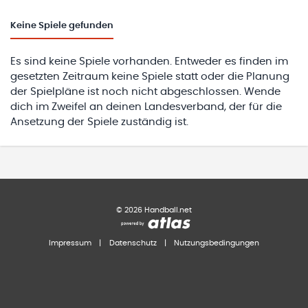
Keine
Spiele gefunden
Es sind keine Spiele vorhanden. Entweder es finden im
gesetzten Zeitraum keine Spiele statt oder die Planung
der Spielpläne ist noch nicht abgeschlossen. Wende
dich im Zweifel an deinen Landesverband, der für die
Ansetzung der Spiele zuständig ist.
©
2026
Handball.net
Impressum
|
Datenschutz
|
Nutzungsbedingungen