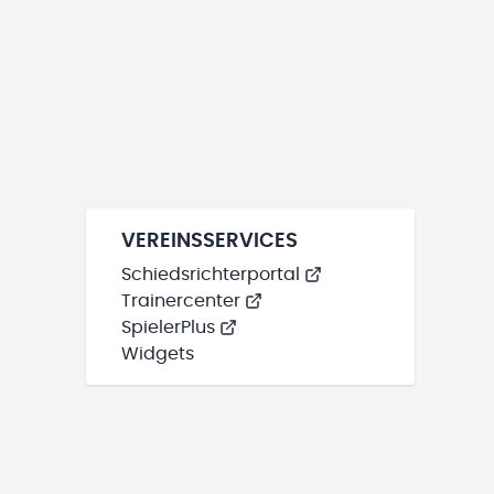
VEREINSSERVICES
Schiedsrichterportal
Trainercenter
SpielerPlus
Widgets