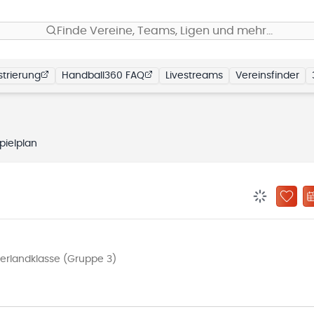
Finde Vereine, Teams, Ligen und mehr…
trierung
Handball360 FAQ
Livestreams
Vereinsfinder
pielplan
BENACHRIC
ZU „
erlandklasse (Gruppe 3)