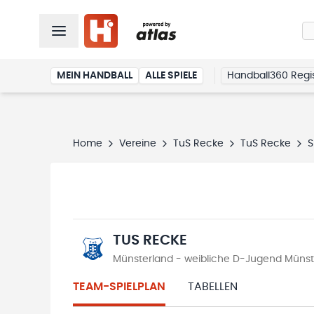
MEIN HANDBALL
ALLE SPIELE
Handball360 Regis
Home
Vereine
TuS Recke
TuS Recke
S
TUS RECKE
Münsterland - weibliche D-Jugend Münst
TEAM-SPIELPLAN
TABELLEN