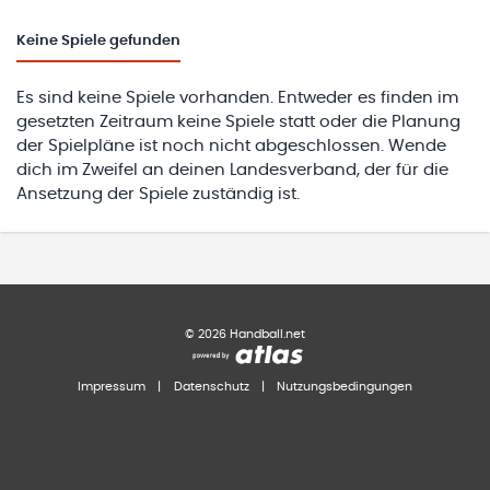
Keine
Spiele gefunden
Es sind keine Spiele vorhanden. Entweder es finden im
gesetzten Zeitraum keine Spiele statt oder die Planung
der Spielpläne ist noch nicht abgeschlossen. Wende
dich im Zweifel an deinen Landesverband, der für die
Ansetzung der Spiele zuständig ist.
©
2026
Handball.net
Impressum
|
Datenschutz
|
Nutzungsbedingungen