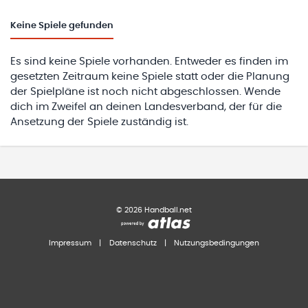
Keine
Spiele gefunden
Es sind keine Spiele vorhanden. Entweder es finden im
gesetzten Zeitraum keine Spiele statt oder die Planung
der Spielpläne ist noch nicht abgeschlossen. Wende
dich im Zweifel an deinen Landesverband, der für die
Ansetzung der Spiele zuständig ist.
©
2026
Handball.net
Impressum
|
Datenschutz
|
Nutzungsbedingungen