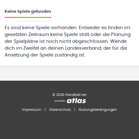
Keine
Spiele gefunden
Es sind keine Spiele vorhanden. Entweder es finden im
gesetzten Zeitraum keine Spiele statt oder die Planung
der Spielpläne ist noch nicht abgeschlossen. Wende
dich im Zweifel an deinen Landesverband, der für die
Ansetzung der Spiele zuständig ist.
©
2026
Handball.net
Impressum
|
Datenschutz
|
Nutzungsbedingungen