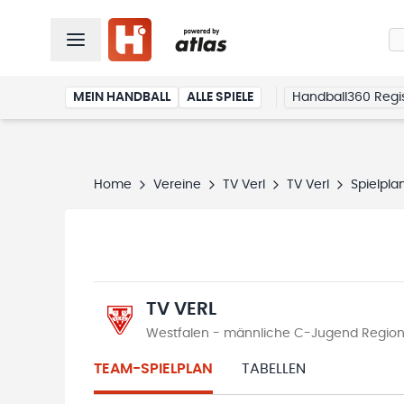
MEIN HANDBALL
ALLE SPIELE
Handball360 Regis
Home
Vereine
TV Verl
TV Verl
Spielpla
TV VERL
Westfalen - männliche C-Jugend Regiona
TEAM-SPIELPLAN
TABELLEN