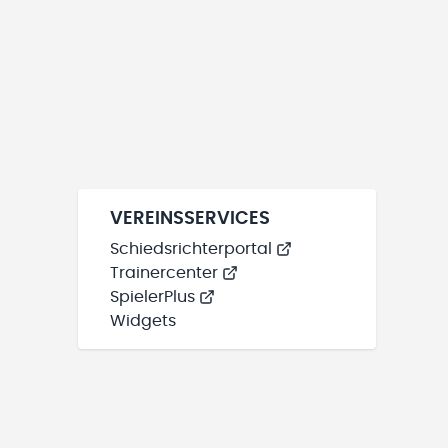
VEREINSSERVICES
Schiedsrichterportal
Trainercenter
SpielerPlus
Widgets