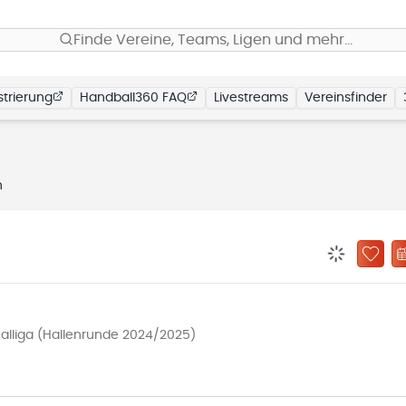
Finde Vereine, Teams, Ligen und mehr…
trierung
Handball360 FAQ
Livestreams
Vereinsfinder
n
BENACHRIC
ZU „
lliga (Hallenrunde 2024/2025)