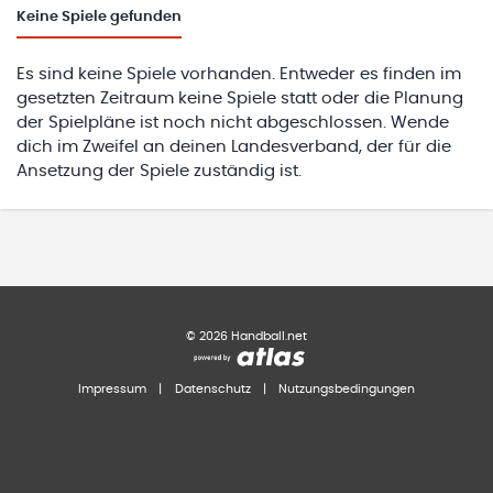
Keine
Spiele gefunden
Es sind keine Spiele vorhanden. Entweder es finden im
gesetzten Zeitraum keine Spiele statt oder die Planung
der Spielpläne ist noch nicht abgeschlossen. Wende
dich im Zweifel an deinen Landesverband, der für die
Ansetzung der Spiele zuständig ist.
©
2026
Handball.net
Impressum
|
Datenschutz
|
Nutzungsbedingungen