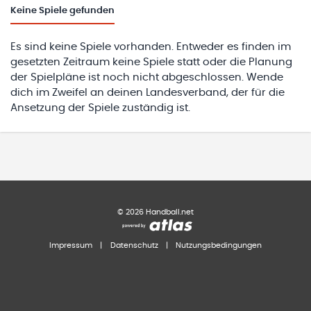
Keine
Spiele gefunden
Es sind keine Spiele vorhanden. Entweder es finden im
gesetzten Zeitraum keine Spiele statt oder die Planung
der Spielpläne ist noch nicht abgeschlossen. Wende
dich im Zweifel an deinen Landesverband, der für die
Ansetzung der Spiele zuständig ist.
©
2026
Handball.net
Impressum
|
Datenschutz
|
Nutzungsbedingungen