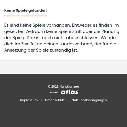
Keine
Spiele gefunden
Es sind keine Spiele vorhanden. Entweder es finden im
gesetzten Zeitraum keine Spiele statt oder die Planung
der Spielpläne ist noch nicht abgeschlossen. Wende
dich im Zweifel an deinen Landesverband, der für die
Ansetzung der Spiele zuständig ist.
©
2026
Handball.net
Impressum
|
Datenschutz
|
Nutzungsbedingungen