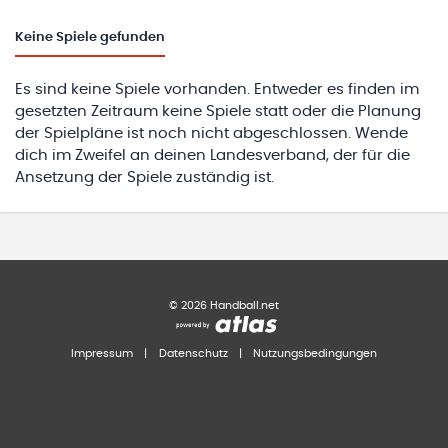
Keine
Spiele gefunden
Es sind keine Spiele vorhanden. Entweder es finden im
gesetzten Zeitraum keine Spiele statt oder die Planung
der Spielpläne ist noch nicht abgeschlossen. Wende
dich im Zweifel an deinen Landesverband, der für die
Ansetzung der Spiele zuständig ist.
©
2026
Handball.net
Impressum
|
Datenschutz
|
Nutzungsbedingungen