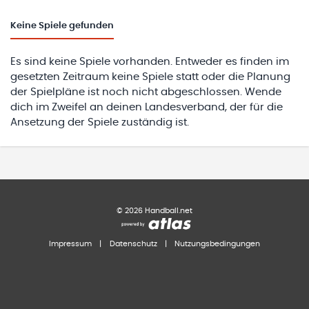
Keine
Spiele gefunden
Es sind keine Spiele vorhanden. Entweder es finden im
gesetzten Zeitraum keine Spiele statt oder die Planung
der Spielpläne ist noch nicht abgeschlossen. Wende
dich im Zweifel an deinen Landesverband, der für die
Ansetzung der Spiele zuständig ist.
©
2026
Handball.net
Impressum
|
Datenschutz
|
Nutzungsbedingungen