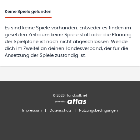
Keine
Spiele gefunden
Es sind keine Spiele vorhanden. Entweder es finden im
gesetzten Zeitraum keine Spiele statt oder die Planung
der Spielpläne ist noch nicht abgeschlossen. Wende
dich im Zweifel an deinen Landesverband, der für die
Ansetzung der Spiele zuständig ist.
©
2026
Handball.net
Impressum
|
Datenschutz
|
Nutzungsbedingungen