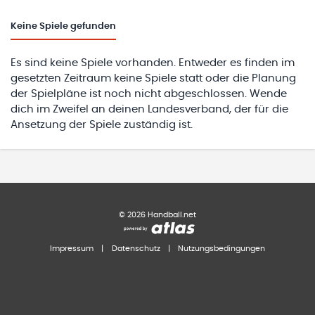
Keine
Spiele gefunden
Es sind keine Spiele vorhanden. Entweder es finden im
gesetzten Zeitraum keine Spiele statt oder die Planung
der Spielpläne ist noch nicht abgeschlossen. Wende
dich im Zweifel an deinen Landesverband, der für die
Ansetzung der Spiele zuständig ist.
©
2026
Handball.net
Impressum
|
Datenschutz
|
Nutzungsbedingungen