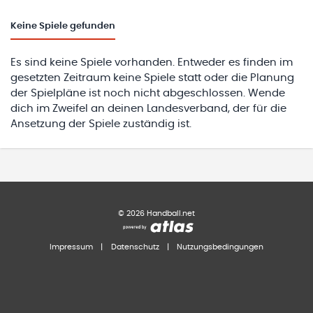
Keine
Spiele gefunden
Es sind keine Spiele vorhanden. Entweder es finden im
gesetzten Zeitraum keine Spiele statt oder die Planung
der Spielpläne ist noch nicht abgeschlossen. Wende
dich im Zweifel an deinen Landesverband, der für die
Ansetzung der Spiele zuständig ist.
©
2026
Handball.net
Impressum
|
Datenschutz
|
Nutzungsbedingungen