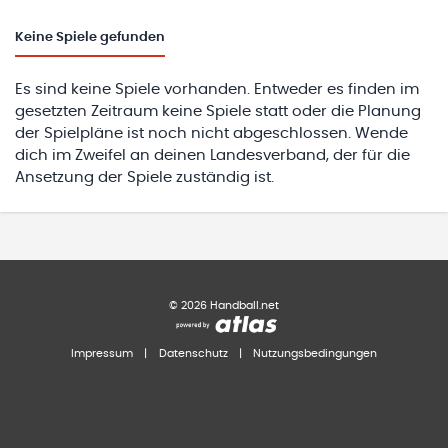
Keine
Spiele gefunden
Es sind keine Spiele vorhanden. Entweder es finden im
gesetzten Zeitraum keine Spiele statt oder die Planung
der Spielpläne ist noch nicht abgeschlossen. Wende
dich im Zweifel an deinen Landesverband, der für die
Ansetzung der Spiele zuständig ist.
©
2026
Handball.net
Impressum
|
Datenschutz
|
Nutzungsbedingungen