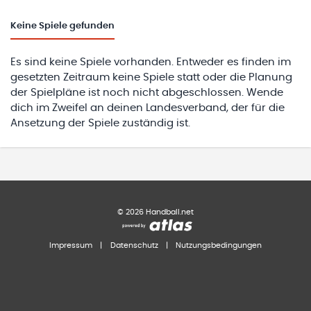
Keine
Spiele gefunden
Es sind keine Spiele vorhanden. Entweder es finden im
gesetzten Zeitraum keine Spiele statt oder die Planung
der Spielpläne ist noch nicht abgeschlossen. Wende
dich im Zweifel an deinen Landesverband, der für die
Ansetzung der Spiele zuständig ist.
©
2026
Handball.net
Impressum
|
Datenschutz
|
Nutzungsbedingungen