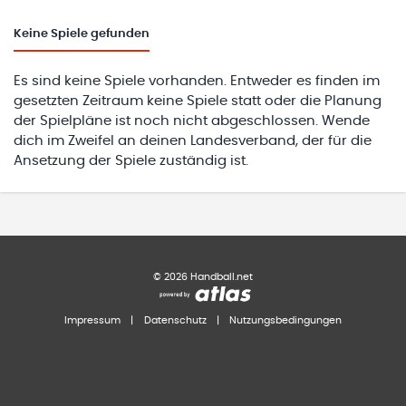
Keine
Spiele gefunden
Es sind keine Spiele vorhanden. Entweder es finden im
gesetzten Zeitraum keine Spiele statt oder die Planung
der Spielpläne ist noch nicht abgeschlossen. Wende
dich im Zweifel an deinen Landesverband, der für die
Ansetzung der Spiele zuständig ist.
©
2026
Handball.net
Impressum
|
Datenschutz
|
Nutzungsbedingungen