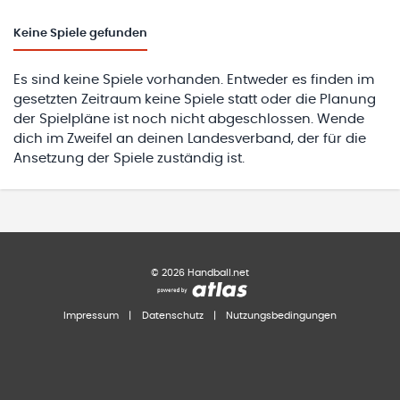
Keine
Spiele gefunden
Es sind keine Spiele vorhanden. Entweder es finden im
gesetzten Zeitraum keine Spiele statt oder die Planung
der Spielpläne ist noch nicht abgeschlossen. Wende
dich im Zweifel an deinen Landesverband, der für die
Ansetzung der Spiele zuständig ist.
©
2026
Handball.net
Impressum
|
Datenschutz
|
Nutzungsbedingungen